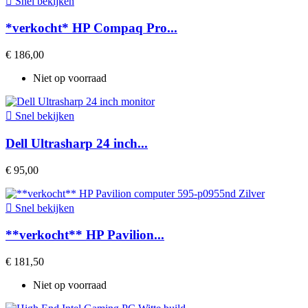

Snel bekijken
*verkocht* HP Compaq Pro...
€ 186,00
Niet op voorraad

Snel bekijken
Dell Ultrasharp 24 inch...
€ 95,00

Snel bekijken
**verkocht** HP Pavilion...
€ 181,50
Niet op voorraad