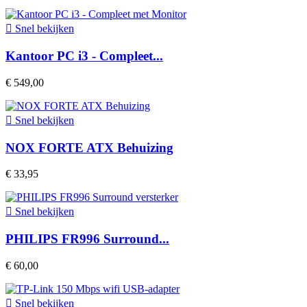

Snel bekijken
Kantoor PC i3 - Compleet...
€ 549,00

Snel bekijken
NOX FORTE ATX Behuizing
€ 33,95

Snel bekijken
PHILIPS FR996 Surround...
€ 60,00

Snel bekijken