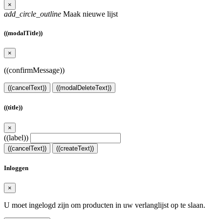
×
add_circle_outline
Maak nieuwe lijst
((modalTitle))
×
((confirmMessage))
((cancelText))
((modalDeleteText))
((title))
×
((label))
((cancelText))
((createText))
Inloggen
×
U moet ingelogd zijn om producten in uw verlanglijst op te slaan.