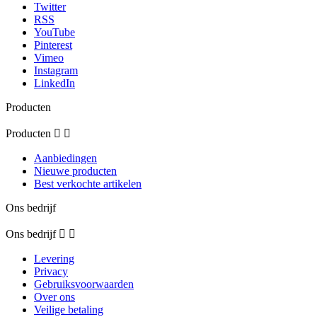
Twitter
RSS
YouTube
Pinterest
Vimeo
Instagram
LinkedIn
Producten
Producten


Aanbiedingen
Nieuwe producten
Best verkochte artikelen
Ons bedrijf
Ons bedrijf


Levering
Privacy
Gebruiksvoorwaarden
Over ons
Veilige betaling