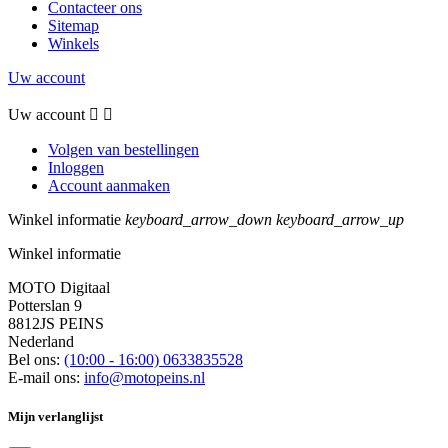
Contacteer ons
Sitemap
Winkels
Uw account
Uw account


Volgen van bestellingen
Inloggen
Account aanmaken
Winkel informatie
keyboard_arrow_down
keyboard_arrow_up
Winkel informatie
MOTO Digitaal
Potterslan 9
8812JS PEINS
Nederland
Bel ons:
(10:00 - 16:00) 0633835528
E-mail ons:
info@motopeins.nl
Mijn verlanglijst