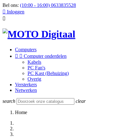
Bel ons:
(10:00 - 16:00) 0633835528

Inloggen

Computers


Computer onderdelen
Kabels
PC Fan's
PC Kast (Behuizing)
Overig
Versterkers
Netwerken
search
clear
Home