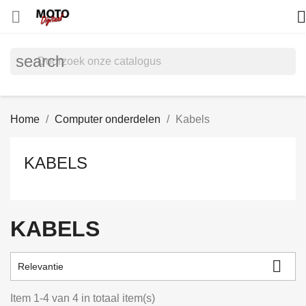


search
Home
Computer onderdelen
Kabels
KABELS
KABELS

Relevantie
Item 1-4 van 4 in totaal item(s)