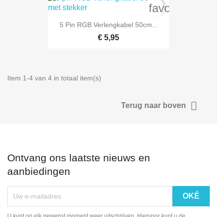
favorite_bord
5 Pin RGB Verlengkabel 50cm...
€ 5,95
Item 1-4 van 4 in totaal item(s)

Terug naar boven
Ontvang ons laatste nieuws en
aanbiedingen
U kunt op elk gewenst moment weer uitschrijven. Hiervoor kunt u de