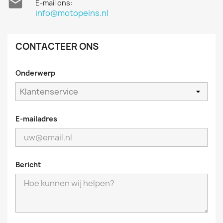

E-mail ons:
info@motopeins.nl
CONTACTEER ONS
Onderwerp
E-mailadres
Bericht