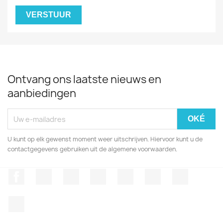
Ontvang ons laatste nieuws en
aanbiedingen
U kunt op elk gewenst moment weer uitschrijven. Hiervoor kunt u de
contactgegevens gebruiken uit de algemene voorwaarden.
Facebook
Twitter
RSS
YouTube
Pinterest
Vimeo
Instagr
LinkedIn